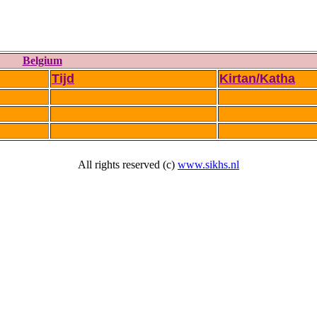
Belgium
Tijd
Kirtan/Katha
All rights reserved (c)
www.sikhs.nl