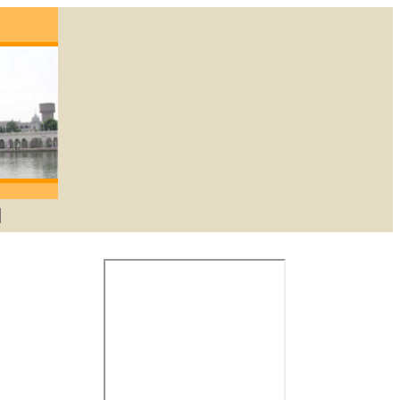
; degene die lief heeft zal God verkrijgen. -