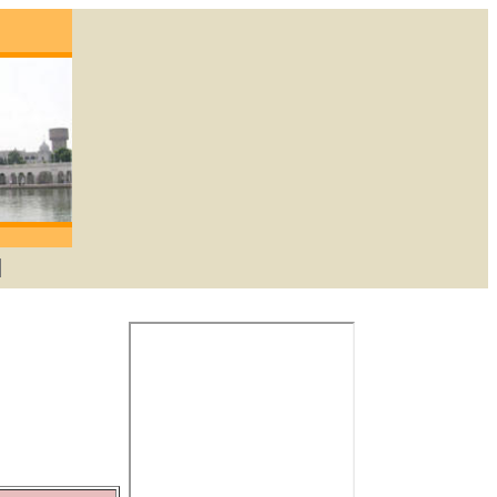
; degene die lief heeft zal God verkrijgen. -