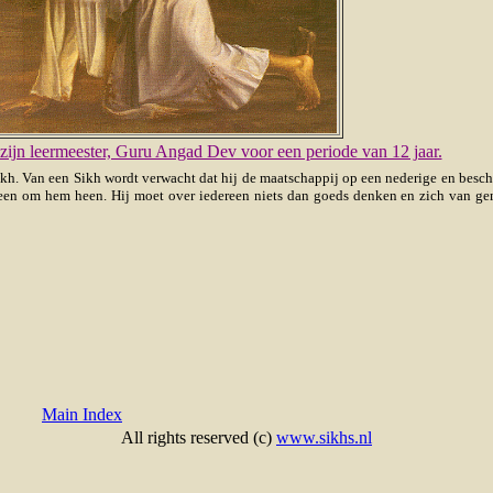
ijn leermeester, Guru Angad Dev voor een periode van 12 jaar.
 Sikh. Van een Sikh wordt verwacht dat hij de maatschappij op een nederige en besc
ereen om hem heen. Hij moet over iedereen niets dan goeds denken en zich van g
Main Index
All rights reserved (c)
www.sikhs.nl