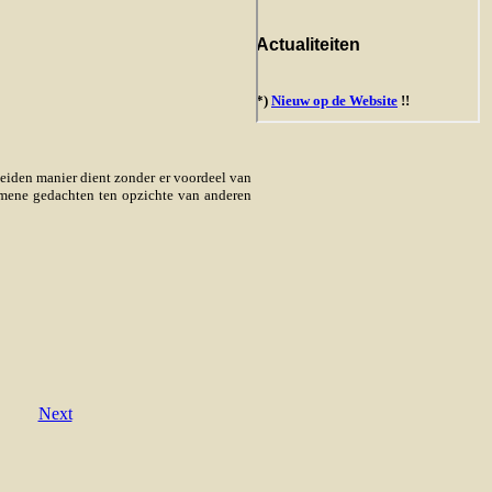
heiden manier dient zonder er voordeel van
emene gedachten ten opzichte van anderen
Next