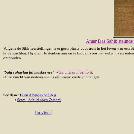
Amar Das Sahib steunde z
Volgens de Sikh leerstellingen is er geen plaats voor trots in het leven van een
te verwachten. Hij dient te denken aan en te bidden voor het welzijn van ied
onthouden.
"
Sahj suhaylaa fal maskeenee
"
- Guru Granth Sahib ji,
-> De vrucht van nederigheid is intuïtieve vrede en vreugde.
See Also :
Guru Amardas Sahib ji
:
Sewa : Schild noch Zwaard
Previous