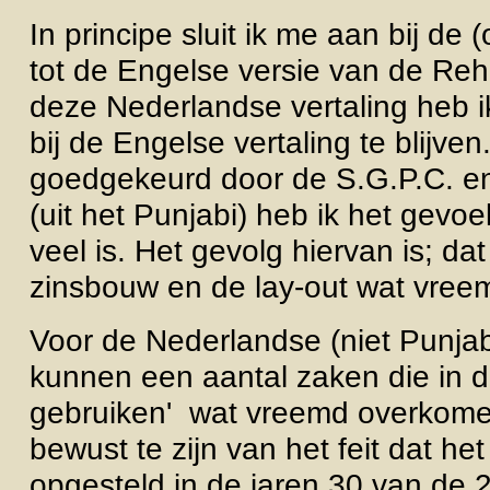
In principe sluit ik me aan bij de 
tot de Engelse versie van de Reha
deze Nederlandse vertaling heb i
bij de Engelse vertaling te blijve
goedgekeurd door de S.G.P.C. en d
(uit het Punjabi) heb ik het gevoel
veel is. Het gevolg hiervan is; d
zinsbouw en de lay-out wat vreem
Voor de Nederlandse (niet Punjab
kunnen een aantal zaken die in 
gebruiken' wat vreemd overkomen
bewust te zijn van het feit dat het
opgesteld in de jaren 30 van de 