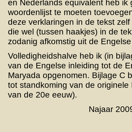
en Nederlands equivalent heb ik
woordenlijst te moeten toevoegen (
deze verklaringen in de tekst zel
die wel (tussen haakjes) in de te
zodanig afkomstig uit de Engels
Volledigheidshalve heb ik (in bij
van de Engelse inleiding tot de 
Maryada opgenomen. Bijlage C be
tot standkoming van de originele
van de 20e eeuw).
Najaar 2009