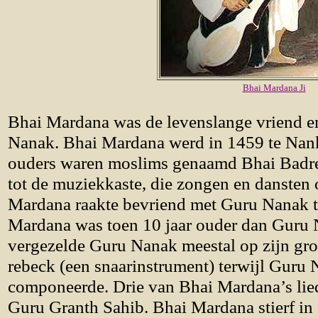
Bhai Mardana Ji
Bhai Mardana was de levenslange vriend en
Nanak. Bhai Mardana werd in 1459 te Nank
ouders waren moslims genaamd Bhai Badre
tot de muziekkaste, die zongen en dansten o
Mardana raakte bevriend met Guru Nanak t
Mardana was toen 10 jaar ouder dan Guru
vergezelde Guru Nanak meestal op zijn grot
rebeck (een snaarinstrument) terwijl Guru 
componeerde. Drie van Bhai Mardana’s lie
Guru Granth Sahib. Bhai Mardana stierf in 