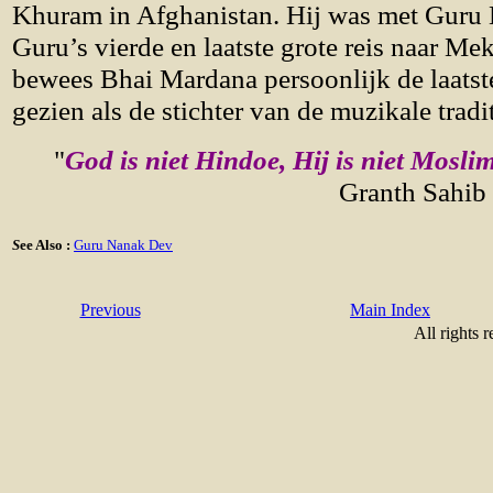
Khuram in Afghanistan. Hij was met Guru
Guru’s vierde en laatste grote reis naar 
bewees Bhai Mardana persoonlijk de laatst
gezien als de stichter van de muzikale tradi
"
God is niet Hindoe, Hij is niet Mosli
Granth Sahib 
S
ee Also :
Guru Nanak Dev
Previous
Main Index
All rights 