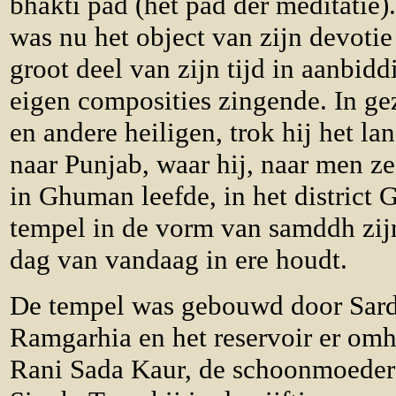
bhakti pad (het pad der meditatie)
was nu het object van zijn devotie
groot deel van zijn tijd in aanbiddi
eigen composities zingende. In g
en andere heiligen, trok hij het l
naar Punjab, waar hij, naar men ze
in Ghuman leefde, in het district 
tempel in de vorm van samddh zijn
dag van vandaag in ere houdt.
De tempel was gebouwd door Sard
Ramgarhia en het reservoir er om
Rani Sada Kaur, de schoonmoeder