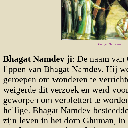
Bhagat Namdev Ji
Bhagat Namdev ji
: De naam van 
lippen van Bhagat Namdev. Hij w
geroepen om wonderen te verrich
weigerde dit verzoek en werd voor
geworpen om verplettert te worde
heilige. Bhagat Namdev besteedde
zijn leven in het dorp Ghuman, in 