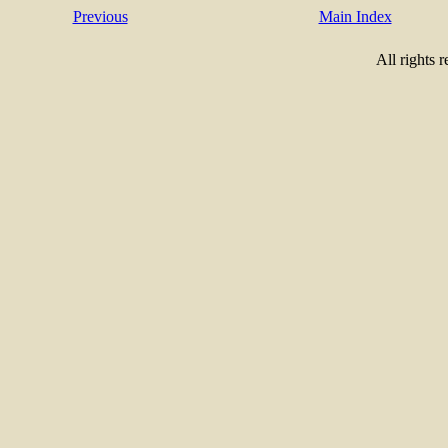
Previous
Main Index
All rights 