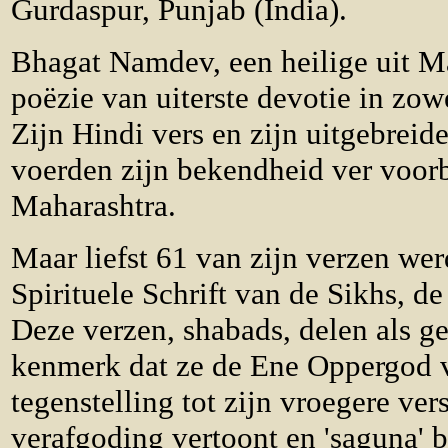
Gurdaspur, Punjab (India).
Bhagat Namdev, een heilige uit M
poëzie van uiterste devotie in zow
Zijn Hindi vers en zijn uitgebrei
voerden zijn bekendheid ver voorb
Maharashtra.
Maar liefst 61 van zijn verzen we
Spirituele Schrift van de Sikhs, d
Deze verzen, shabads, delen als 
kenmerk dat ze de Ene Oppergod ve
tegenstelling tot zijn vroegere ver
verafgoding vertoont en 'saguna' b