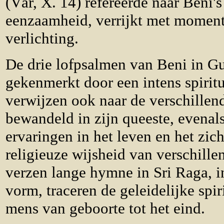
(Vãr, X. 14) refereerde naar Beni'
eenzaamheid, verrijkt met moment
verlichting.
De drie lofpsalmen van Beni in G
gekenmerkt door een intens spirit
verwijzen ook naar de verschillen
bewandeld in zijn queeste, evenals
ervaringen in het leven en het zi
religieuze wijsheid van verschillend
verzen lange hymne in Sri Raga, i
vorm, traceren de geleidelijke spi
mens van geboorte tot het eind.