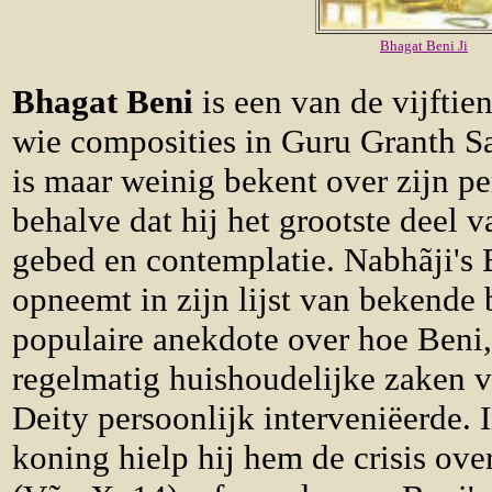
Bhagat Beni Ji
Bhagat Beni
is een van de vijftie
wie composities in Guru Granth S
is maar weinig bekent over zijn pe
behalve dat hij het grootste deel v
gebed en contemplatie. Nabhãji's
opneemt in zijn lijst van bekende 
populaire anekdote over hoe Beni,
regelmatig huishoudelijke zaken 
Deity persoonlijk interveniëerde.
koning hielp hij hem de crisis ov