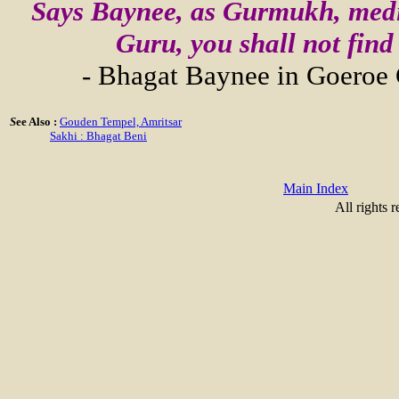
Says Baynee, as Gurmukh, medi
Guru, you shall not find t
- Bhagat Baynee in Goeroe 
S
ee Also :
Gouden Tempel, Amritsar
Sakhi : Bhagat Beni
Main Index
All rights 