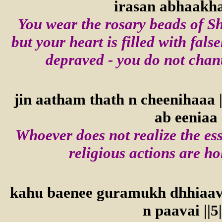
irasan abhaakha(
You wear the rosary beads of S
but your heart is filled with fal
depraved - you do not chant
jin aatham thath n cheenihaaa 
ab eeniaa 
Whoever does not realize the ess
religious actions are ho
kahu baenee guramukh dhhiaavai
n paavai ||5|