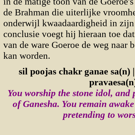
in de matige toon van de Goeroe's
de Brahman die uiterlijke vroomh
onderwijl kwaadaardigheid in zijn 
conclusie voegt hij hieraan toe da
van de ware Goeroe de weg naar b
kan worden.
sil poojas chakr ganae sa(n) 
pravaesa(n)
You worship the stone idol, and
of Ganesha. You remain awake 
pretending to wor