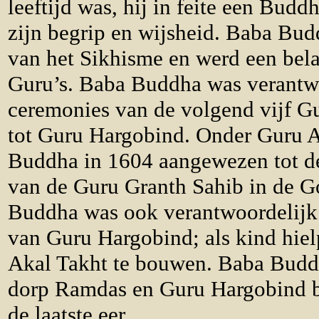
leeftijd was, hij in feite een Bud
zijn begrip en wijsheid. Baba Bud
van het Sikhisme en werd een bela
Guru’s. Baba Buddha was verantw
ceremonies van de volgend vijf G
tot Guru Hargobind. Onder Guru 
Buddha in 1604 aangewezen tot de
van de Guru Granth Sahib in de 
Buddha was ook verantwoordelijk 
van Guru Hargobind; als kind hiel
Akal Takht te bouwen. Baba Buddha
dorp Ramdas en Guru Hargobind b
de laatste eer.