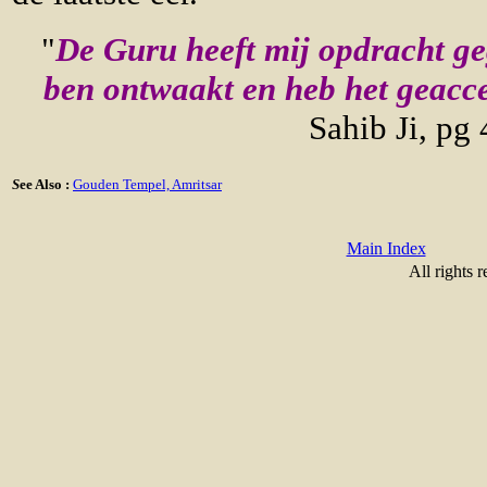
"
De Guru heeft mij opdracht ge
ben ontwaakt en heb het geacc
Sahib Ji, pg
S
ee Also :
Gouden Tempel, Amritsar
Main Index
All rights 