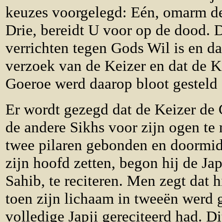
keuzes voorgelegd: Eén, omarm de
Drie, bereidt U voor op de dood.
verrichten tegen Gods Wil is en d
verzoek van de Keizer en dat de 
Goeroe werd daarop bloot gesteld
Er wordt gezegd dat de Keizer de 
de andere Sikhs voor zijn ogen te
twee pilaren gebonden en doormid
zijn hoofd zetten, begon hij de Ja
Sahib, te reciteren. Men zegt dat h
toen zijn lichaam in tweeën werd g
volledige Japji gereciteerd had. 