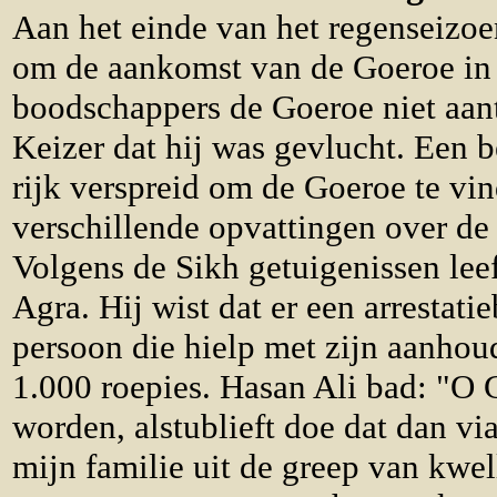
Aan het einde van het regenseizo
om de aankomst van de Goeroe in 
boodschappers de Goeroe niet aant
Keizer dat hij was gevlucht. Een 
rijk verspreid om de Goeroe te vin
verschillende opvattingen over de 
Volgens de Sikh getuigenissen lee
Agra. Hij wist dat er een arrestat
persoon die hielp met zijn aanho
1.000 roepies. Hasan Ali bad: "O G
worden, alstublieft doe dat dan vi
mijn familie uit de greep van kwe