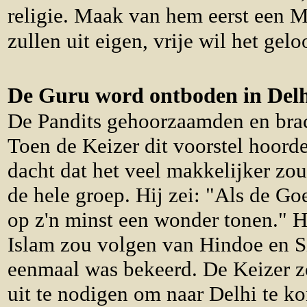
religie. Maak van hem eerst een M
zullen uit eigen, vrije wil het ge
De Guru word ontboden in Delh
De Pandits gehoorzaamden en brac
Toen de Keizer dit voorstel hoorde
dacht dat het veel makkelijker zo
de hele groep. Hij zei: "Als de G
op z'n minst een wonder tonen." Hi
Islam zou volgen van Hindoe en S
eenmaal was bekeerd. De Keizer z
uit te nodigen om naar Delhi te 