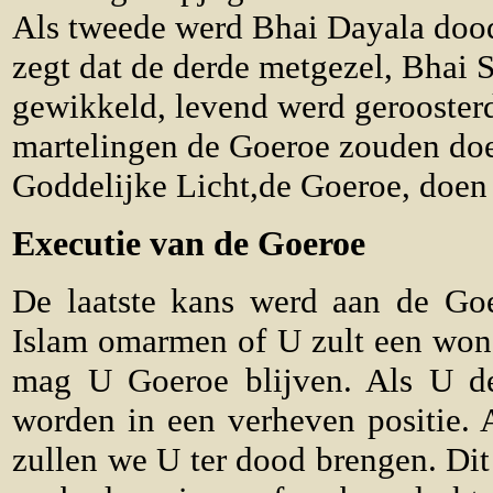
Als tweede werd Bhai Dayala dood
zegt dat de derde metgezel, Bhai 
gewikkeld, levend werd geroosterd
martelingen de Goeroe zouden doen
Goddelijke Licht,de Goeroe, doe
Executie van de Goeroe
De laatste kans werd aan de Go
Islam omarmen of U zult een wond
mag U Goeroe blijven. Als U de
worden in een verheven positie. 
zullen we U ter dood brengen. Dit 