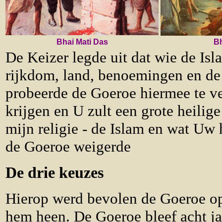
Bhai Mati Das
Bh
De Keizer legde uit dat wie de I
rijkdom, land, benoemingen en de 
probeerde de Goeroe hiermee te ve
krijgen en U zult een grote heili
mijn religie - de Islam en wat Uw 
de Goeroe weigerde
De drie keuzes
Hierop werd bevolen de Goeroe op
hem heen. De Goeroe bleef acht ja