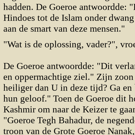
hadden. De Goeroe antwoordde: "D
Hindoes tot de Islam onder dwang
aan de smart van deze mensen."
"Wat is de oplossing, vader?", vro
De Goeroe antwoordde: "Dit verlan
en oppermachtige ziel." Zijn zoon 
heiliger dan U in deze tijd? Ga e
hun geloof." Toen de Goeroe dit h
Kashmir om naar de Keizer te gaan
"Goeroe Tegh Bahadur, de negende
troon van de Grote Goeroe Nanak, 