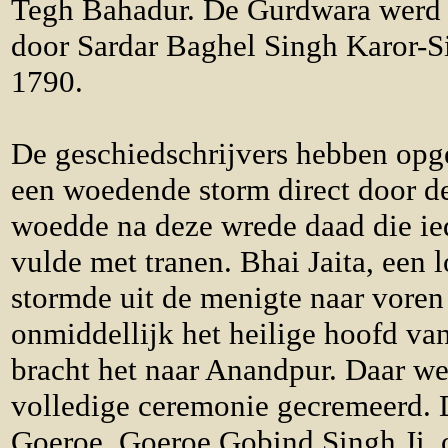
Tegh Bahadur. De Gurdwara wer
door Sardar Baghel Singh Karor-S
1790.
De geschiedschrijvers hebben opg
een woedende storm direct door d
woedde na deze wrede daad die ie
vulde met tranen. Bhai Jaita, een 
stormde uit de menigte naar voren
onmiddellijk het heilige hoofd va
bracht het naar Anandpur. Daar we
volledige ceremonie gecremeerd. 
Goeroe, Goeroe Gobind Singh Ji, 